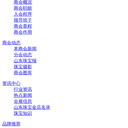
商会概况
商会职能
入会程序
领导班子
商会章程
商会作用
商会动态
本商会新闻
分会动态
山东珠宝报
珠宝摄影
商会图库
资讯中心
行业资讯
热点新闻
会展信息
山东珠宝金店名录
珠宝知识
品牌推荐