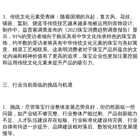
3、传统文化元素受青睐：随着国潮的兴起，复古风、花丝、
镶嵌、錾刻、烧蓝等传统技艺越来越多地被运用到首饰设计、
制作中。益普索调查发布的《2023珠宝消费趋势调查报告》显
示，91%的受访者倾向于购买具有中华文化传承特色的珠宝首
饰，约半数的受访者将具有中华传统文化元素的珠宝与美好寓
意、精湛工艺相联系。这表明消费者对于珠宝产品所蕴含的文
化内涵和精神价值有了更高的追求，珠宝企业也更加注重挖掘
和运用传统文化元素来提升产品的吸引力。
三、行业当前面临的挑战与机遇
1、挑战：尽管珠宝行业整体发展态势良好，但仍然面临一些
问题，如产业链不够完整、行业整体产能过剩、产品创新能力
不足、人才队伍建设存在短板、行业标准化建设待完善、行业
自律有待进一步提升、品牌建设相对落后、数智化转型发展缓
慢等。