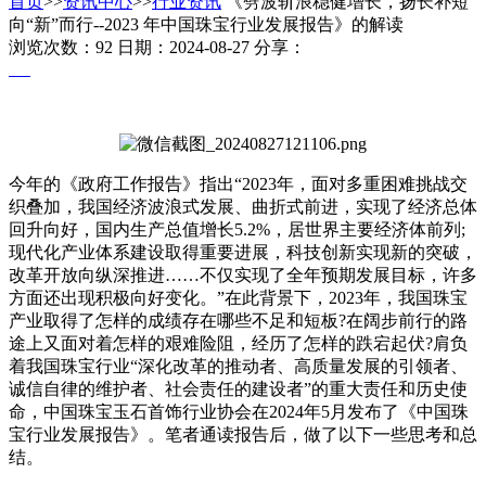
首页
>>
资讯中心
>>
行业资讯
《劈波斩浪稳健增长，扬长补短
向“新”而行--2023 年中国珠宝行业发展报告》的解读
浏览次数：92
日期：2024-08-27
分享：
今年的《政府工作报告》指出“2023年，面对多重困难挑战交
织叠加，我国经济波浪式发展、曲折式前进，实现了经济总体
回升向好，国内生产总值增长5.2%，居世界主要经济体前列;
现代化产业体系建设取得重要进展，科技创新实现新的突破，
改革开放向纵深推进……不仅实现了全年预期发展目标，许多
方面还出现积极向好变化。”在此背景下，2023年，我国珠宝
产业取得了怎样的成绩存在哪些不足和短板?在阔步前行的路
途上又面对着怎样的艰难险阻，经历了怎样的跌宕起伏?肩负
着我国珠宝行业“深化改革的推动者、高质量发展的引领者、
诚信自律的维护者、社会责任的建设者”的重大责任和历史使
命，中国珠宝玉石首饰行业协会在2024年5月发布了《中国珠
宝行业发展报告》。笔者通读报告后，做了以下一些思考和总
结。