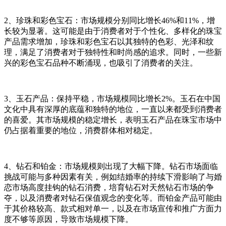
2、珍珠和彩色宝石：市场规模分别同比增长46%和11%，增
长较为显著。这可能是由于消费者对于个性化、多样化的珠宝
产品需求增加，珍珠和彩色宝石以其独特的色彩、光泽和纹
理，满足了消费者对于独特性和时尚感的追求。同时，一些新
兴的彩色宝石品种不断涌现，也吸引了消费者的关注。
3、玉石产品：保持平稳，市场规模同比增长2%。玉石在中国
文化中具有深厚的底蕴和独特的地位，一直以来都受到消费者
的喜爱。其市场规模的稳定增长，表明玉石产品在珠宝市场中
仍占据着重要的地位，消费群体相对稳定。
4、钻石和铂金：市场规模则出现了大幅下降。钻石市场面临
挑战可能与多种因素有关，例如结婚率的持续下滑影响了与婚
恋市场高度挂钩的钻石消费，培育钻石对天然钻石市场的争
夺，以及消费者对钻石保值观念的变化等。而铂金产品可能由
于其价格较高、款式相对单一，以及在市场宣传和推广方面力
度不够等原因，导致市场规模下降。