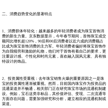
二、消费趋势变化的显著特点
1、消费群体年轻化：越来越多的年轻消费者成为珠宝首饰消
费的新生力量。京东数据显示，今年春节期间，首饰珠宝成交
额同比增长超120%，90后和00后消费者以近六成的消费额占
比成为珠宝首饰消费的主力军。年轻消费者偏好将珠宝首饰作
为自我犒劳和激励的礼物，他们对于首饰有着自己的要求，更
注重设计感、个性化和时尚元素，喜欢融入国风元素、具有独
特设计的饰品。
2、投资属性受重视：去年珠宝销售火爆的重要原因之一是珠
宝的投资属性逐渐被重视。然而，目前国内珠宝作为投资品的
流通渠道并不畅通，相关部门正在研究珠宝市场的流通机制建
设。例如，宝石这类非标品，其价值评估、变现、二次流通等
方面存在问题，需要加强研究和分析，建立相应的流通机制或
渠道。