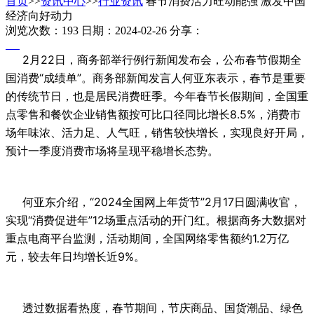
首页
>>
资讯中心
>>
行业资讯
春节消费活力旺动能强 激发中国
经济向好动力
浏览次数：193
日期：2024-02-26
分享：
2月22日，商务部举行例行新闻发布会，公布春节假期全
国消费“成绩单”。商务部新闻发言人何亚东表示，春节是重要
的传统节日，也是居民消费旺季。今年春节长假期间，全国重
点零售和餐饮企业销售额按可比口径同比增长8.5%，消费市
场年味浓、活力足、人气旺，销售较快增长，实现良好开局，
预计一季度消费市场将呈现平稳增长态势。
何亚东介绍，“2024全国网上年货节”2月17日圆满收官，
实现“消费促进年”12场重点活动的开门红。根据商务大数据对
重点电商平台监测，活动期间，全国网络零售额约1.2万亿
元，较去年日均增长近9%。
透过数据看热度，春节期间，节庆商品、国货潮品、绿色