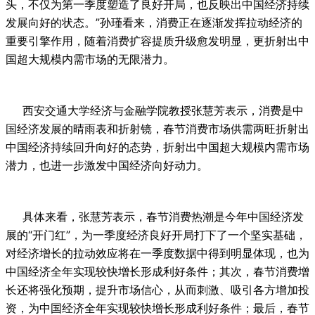
头，不仅为第一季度塑造了良好开局，也反映出中国经济持续
发展向好的状态。”孙瑾看来，消费正在逐渐发挥拉动经济的
重要引擎作用，随着消费扩容提质升级愈发明显，更折射出中
国超大规模内需市场的无限潜力。
西安交通大学经济与金融学院教授张慧芳表示，消费是中
国经济发展的晴雨表和折射镜，春节消费市场供需两旺折射出
中国经济持续回升向好的态势，折射出中国超大规模内需市场
潜力，也进一步激发中国经济向好动力。
具体来看，张慧芳表示，春节消费热潮是今年中国经济发
展的“开门红”，为一季度经济良好开局打下了一个坚实基础，
对经济增长的拉动效应将在一季度数据中得到明显体现，也为
中国经济全年实现较快增长形成利好条件；其次，春节消费增
长还将强化预期，提升市场信心，从而刺激、吸引各方增加投
资，为中国经济全年实现较快增长形成利好条件；最后，春节