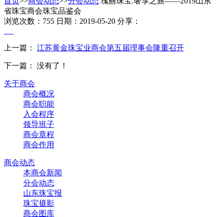
首页
>>
商会动态
>>
分会动态
瑰丽珠宝.奢享之旅——2019山东
省珠宝商会珠宝品鉴会
浏览次数：755
日期：2019-05-20
分享：
上一篇：
江苏黄金珠宝业商会第五届理事会隆重召开
下一篇： 没有了！
关于商会
商会概况
商会职能
入会程序
领导班子
商会章程
商会作用
商会动态
本商会新闻
分会动态
山东珠宝报
珠宝摄影
商会图库