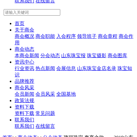
联系我们
在线留言
首页
关于商会
商会概况
商会职能
入会程序
领导班子
商会章程
商会作
用
商会动态
本商会新闻
分会动态
山东珠宝报
珠宝摄影
商会图库
资讯中心
行业资讯
热点新闻
会展信息
山东珠宝金店名录
珠宝知
识
品牌推荐
商会风采
会员新闻
会员风采
全国基地
政策法规
资料下载
资料下载
常见问题
联系我们
联系我们
在线留言