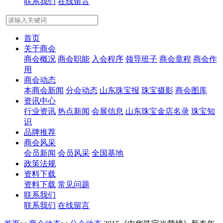
联系我们
在线留言
首页
关于商会
商会概况
商会职能
入会程序
领导班子
商会章程
商会作
用
商会动态
本商会新闻
分会动态
山东珠宝报
珠宝摄影
商会图库
资讯中心
行业资讯
热点新闻
会展信息
山东珠宝金店名录
珠宝知
识
品牌推荐
商会风采
会员新闻
会员风采
全国基地
政策法规
资料下载
资料下载
常见问题
联系我们
联系我们
在线留言