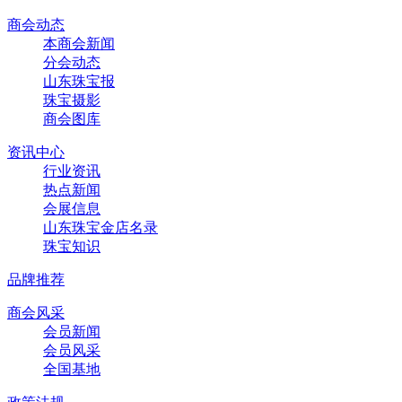
商会动态
本商会新闻
分会动态
山东珠宝报
珠宝摄影
商会图库
资讯中心
行业资讯
热点新闻
会展信息
山东珠宝金店名录
珠宝知识
品牌推荐
商会风采
会员新闻
会员风采
全国基地