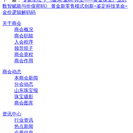
数智赋能与价值密码》 黄金新零售模式创新×鉴定科技革命×
金价逻辑解码码
关于商会
商会概况
商会职能
入会程序
领导班子
商会章程
商会作用
商会动态
本商会新闻
分会动态
山东珠宝报
珠宝摄影
商会图库
资讯中心
行业资讯
热点新闻
会展信息