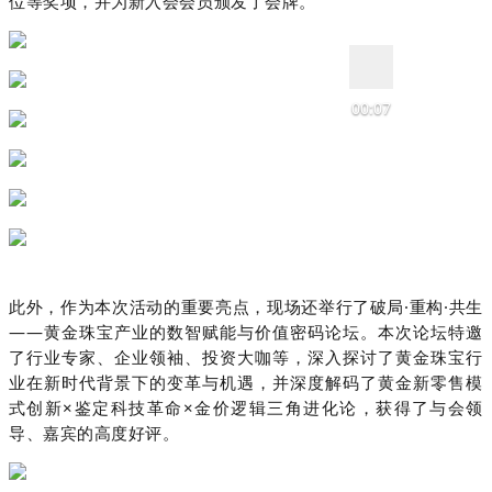
位等奖项，并为新入会会员颁发了会牌。
00:07
此外，作为本次活动的重要亮点，现场还举行了破局·重构·共生
——黄金珠宝产业的数智赋能与价值密码论坛。本次论坛特邀
了行业专家、企业领袖、投资大咖等，深入探讨了黄金珠宝行
业在新时代背景下的变革与机遇，并深度解码了黄金新零售模
式创新×鉴定科技革命×金价逻辑三角进化论，获得了与会领
导、嘉宾的高度好评。