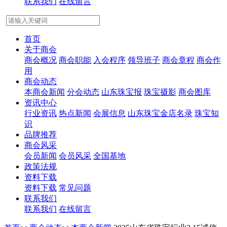
联系我们
在线留言
首页
关于商会
商会概况
商会职能
入会程序
领导班子
商会章程
商会作
用
商会动态
本商会新闻
分会动态
山东珠宝报
珠宝摄影
商会图库
资讯中心
行业资讯
热点新闻
会展信息
山东珠宝金店名录
珠宝知
识
品牌推荐
商会风采
会员新闻
会员风采
全国基地
政策法规
资料下载
资料下载
常见问题
联系我们
联系我们
在线留言